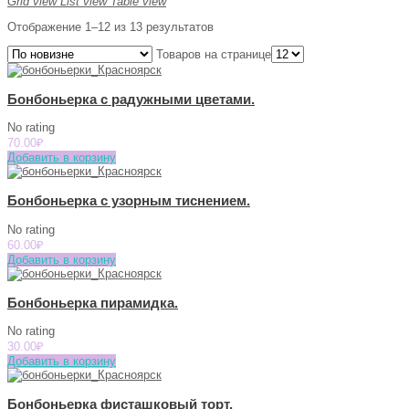
Grid view
List view
Table view
Отображение 1–12 из 13 результатов
Товаров на странице
Бонбоньерка с радужными цветами.
No rating
70.00
₽
Добавить в корзину
Бонбоньерка с узорным тиснением.
No rating
60.00
₽
Добавить в корзину
Бонбоньерка пирамидка.
No rating
30.00
₽
Добавить в корзину
Бонбоньерка фисташковый торт.