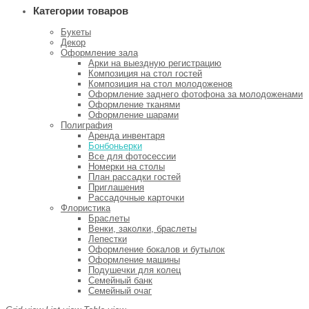
Категории товаров
Букеты
Декор
Оформление зала
Арки на выездную регистрацию
Композиция на стол гостей
Композиция на стол молодоженов
Оформление заднего фотофона за молодоженами
Оформление тканями
Оформление шарами
Полиграфия
Аренда инвентаря
Бонбоньерки
Все для фотосессии
Номерки на столы
План рассадки гостей
Приглашения
Рассадочные карточки
Флористика
Браслеты
Венки, заколки, браслеты
Лепестки
Оформление бокалов и бутылок
Оформление машины
Подушечки для колец
Семейный банк
Семейный очаг