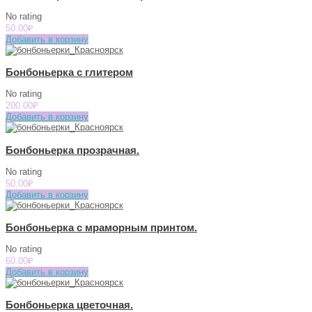
No rating
50.00
₽
Добавить в корзину
Бонбоньерка с глитером
No rating
200.00
₽
Добавить в корзину
Бонбоньерка прозрачная.
No rating
50.00
₽
Добавить в корзину
Бонбоньерка с мраморным принтом.
No rating
60.00
₽
Добавить в корзину
Бонбоньерка цветочная.