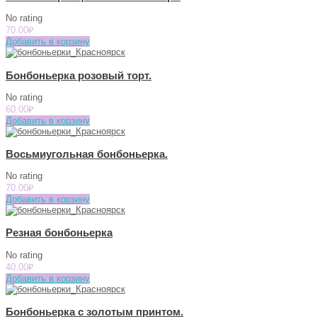
No rating
70.00
₽
Добавить в корзину
Бонбоньерка розовый торт.
No rating
60.00
₽
Добавить в корзину
Восьмиугольная бонбоньерка.
No rating
70.00
₽
Добавить в корзину
Резная бонбоньерка
No rating
40.00
₽
Добавить в корзину
Бонбоньерка с золотым принтом.