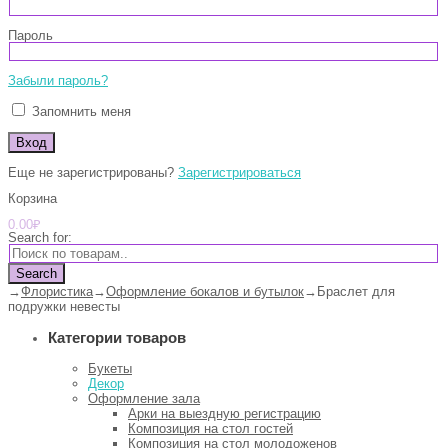
Пароль
Забыли пароль?
Запомнить меня
Еще не зарегистрированы?
Зарегистрироваться
Корзина
0.00
₽
Search for:
Search
→
Флористика
→
Оформление бокалов и бутылок
→
Браслет для
подружки невесты
Категории товаров
Букеты
Декор
Оформление зала
Арки на выездную регистрацию
Композиция на стол гостей
Композиция на стол молодоженов