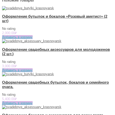
Похожие товары
Оформление бутылок и бокалов «Розовый аметист» (2
шт)
No rating
2,000.00
₽
Добавить в корзину
Оформление свадебных аксессуаров для молодоженов
(2 шт.)
No rating
3,000.00
₽
Добавить в корзину
Оформление свадебных бутылок, бокалов и семейного
очага.
No rating
5,400.00
₽
Добавить в корзину