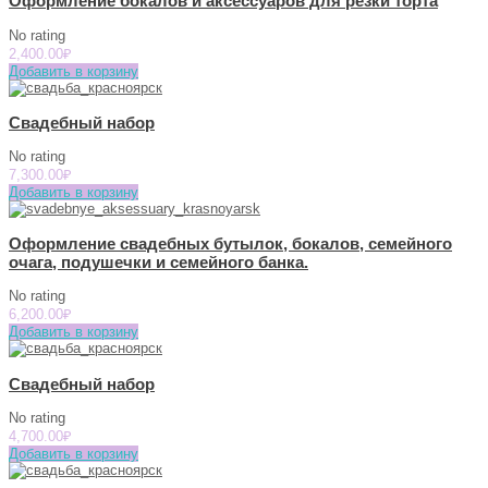
Оформление бокалов и аксессуаров для резки торта
No rating
2,400.00
₽
Добавить в корзину
Свадебный набор
No rating
7,300.00
₽
Добавить в корзину
Оформление свадебных бутылок, бокалов, семейного
очага, подушечки и семейного банка.
No rating
6,200.00
₽
Добавить в корзину
Свадебный набор
No rating
4,700.00
₽
Добавить в корзину