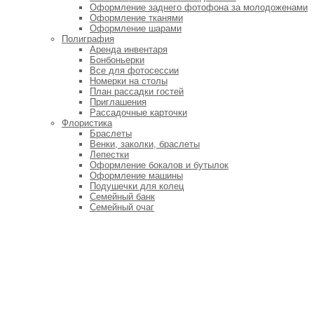
Оформление заднего фотофона за молодоженами
Оформление тканями
Оформление шарами
Полиграфия
Аренда инвентаря
Бонбоньерки
Все для фотосессии
Номерки на столы
План рассадки гостей
Приглашения
Рассадочные карточки
Флористика
Браслеты
Венки, заколки, браслеты
Лепестки
Оформление бокалов и бутылок
Оформление машины
Подушечки для колец
Семейный банк
Семейный очаг